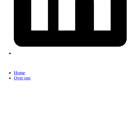
Home
Over ons