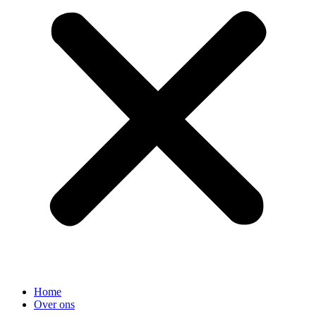
Home
Over ons