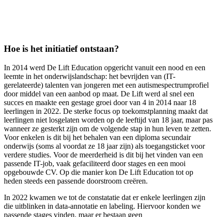
Hoe is het initiatief ontstaan?
In 2014 werd De Lift Education opgericht vanuit een nood en een
leemte in het onderwijslandschap: het bevrijden van (IT-
gerelateerde) talenten van jongeren met een autismespectrumprofiel
door middel van een aanbod op maat. De Lift werd al snel een
succes en maakte een gestage groei door van 4 in 2014 naar 18
leerlingen in 2022. De sterke focus op toekomstplanning maakt dat
leerlingen niet losgelaten worden op de leeftijd van 18 jaar, maar pas
wanneer ze gesterkt zijn om de volgende stap in hun leven te zetten.
Voor enkelen is dit bij het behalen van een diploma secundair
onderwijs (soms al voordat ze 18 jaar zijn) als toegangsticket voor
verdere studies. Voor de meerderheid is dit bij het vinden van een
passende IT-job, vaak gefaciliteerd door stages en een mooi
opgebouwde CV. Op die manier kon De Lift Education tot op
heden steeds een passende doorstroom creëren.
In 2022 kwamen we tot de constatatie dat er enkele leerlingen zijn
die uitblinken in data-annotatie en labeling. Hiervoor konden we
passende stages vinden, maar er bestaan geen