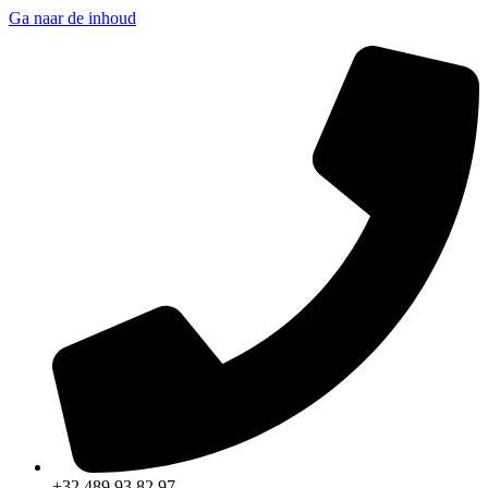
Ga naar de inhoud
+32 489 93 82 97