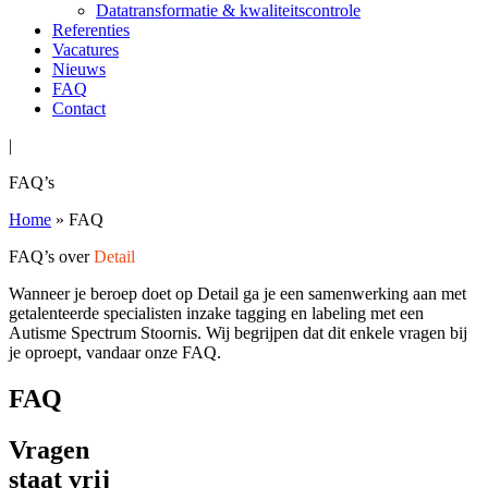
Datatransformatie & kwaliteitscontrole
Referenties
Vacatures
Nieuws
FAQ
Contact
|
FAQ’s
Home
»
FAQ
FAQ’s over
Detail
Wanneer je beroep doet op Detail ga je een samenwerking aan met
getalenteerde specialisten inzake tagging en labeling met een
Autisme Spectrum Stoornis. Wij begrijpen dat dit enkele vragen bij
je oproept, vandaar onze FAQ.
FAQ
Vragen
staat vrij